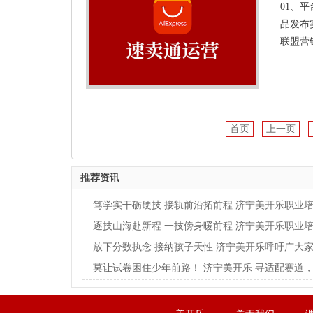
01、
品发布
联盟营
首页
上一页
推荐资讯