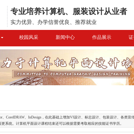
专业培养计算机、服装设计从业者
实力优异、办学信誉优良、推荐就业
置
校园风采
新闻中心
作品展示
证
trator、CorelDRAW、InDesign，在此基础上增加VI设计、标志设计、包装设计、各类
面更系统。计算机平面设计课程结束还可以根据需要考取相应的技能证书学历。