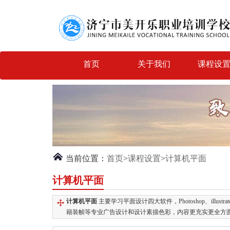
首页
关于我们
课程设
当前位置：
首页
>
课程设置
>
计算机平面
计算机平面
计算机平面
主要学习平面设计四大软件，Photoshop、illus
籍装帧等专业广告设计和设计素描色彩，内容更充实更全方