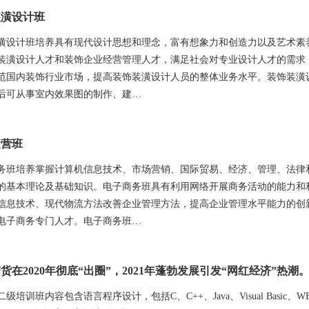
装潢设计班
潢设计班培养具有现代设计思想和理念，富有想象力和创造力以及艺术素
装潢设计人才和装饰企业经营管理人才，满足社会对专业设计人才的需求
范国内装饰行业市场，提高装饰装潢设计人员的整体业务水平。装饰装潢
后可从事室内效果图的制作、建…
运营班
务班培养掌握计算机信息技术、市场营销、国际贸易、经济、管理、法律
的基本理论及基础知识。电子商务班具有利用网络开展商务活动的能力和
信息技术、现代物流方法改善企业管理方法，提高企业管理水平能力的创
电子商务专门人才。电子商务班…
货在2020年彻底“出圈”，2021年蓬勃发展引发“网红经济”热潮
级培训班内容包含语言程序设计，包括C、C++、Java、Visual Basic、W