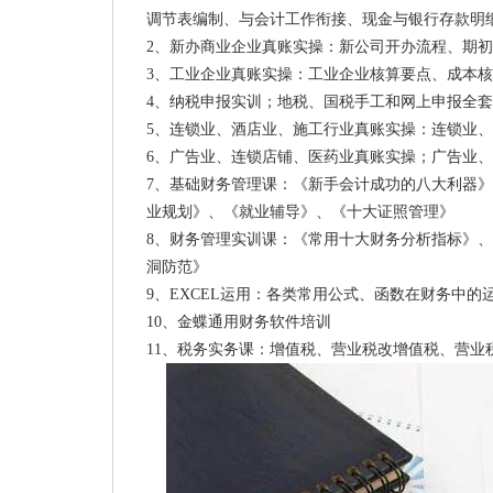
调节表编制、与会计工作衔接、现金与银行存款明
2、新办商业企业真账实操：新公司开办流程、期
3、工业企业真账实操：工业企业核算要点、成本
4、纳税申报实训；地税、国税手工和网上申报全套
5、连锁业、酒店业、施工行业真账实操：连锁业
6、广告业、连锁店铺、医药业真账实操；广告业
7、基础财务管理课：《新手会计成功的八大利器
业规划》、《就业辅导》、《十大证照管理》
8、财务管理实训课：《常用十大财务分析指标》
洞防范》
9、EXCEL运用：各类常用公式、函数在财务中
10、金蝶通用财务软件培训
11、税务实务课：增值税、营业税改增值税、营