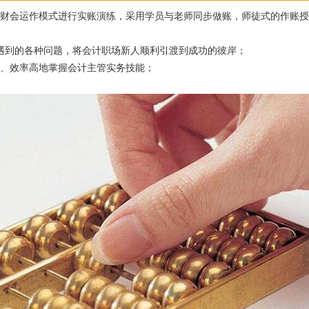
司财会运作模式进行实账演练，采用学员与老师同步做账，师徒式的作账授
能遇到的各种问题，将会计职场新人顺利引渡到成功的彼岸；
速、效率高地掌握会计主管实务技能；