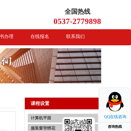
全国热线
0537-2779898
书办理
在线报名
联系我们
课程设置
QQ在线咨询
计算机平面
咨询热线
服装窗帘绣花