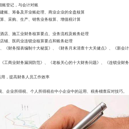
细账登记，与会计对账
初建账、筹备及开业账处理、商业企业的全盘核算
核算、采购、生产、销售业务核算、增值税计算
、酒店、施工业财务核算要点、业务流程及账务处理
、店铺、医药业连锁业核算要点和账务处理
》、《财务报表编制十大秘笈》、《财务月末清查十大关健点》、《新会
、《工商业财务漏洞防范》、《老板关心的十大财务问题》、《连锁业财
的运用，提高财务人员工作效率
业税、企业所得税、个人所得税在中小企业中的运用、税务稽查应对技巧。