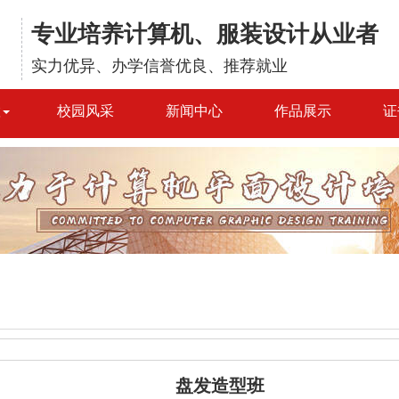
专业培养计算机、服装设计从业者
实力优异、办学信誉优良、推荐就业
置
校园风采
新闻中心
作品展示
证
盘发造型班