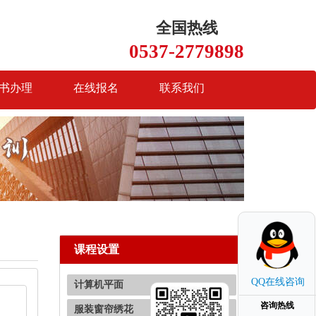
全国热线
0537-2779898
书办理
在线报名
联系我们
课程设置
QQ在线咨询
计算机平面
咨询热线
服装窗帘绣花