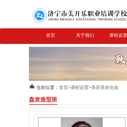
首页
关于我们
课程设
当前位置：
首页
>
课程设置
>
美容美发化妆
盘发造型班