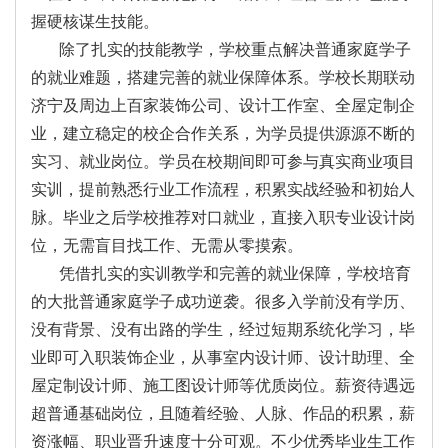
握硬核谋生技能。
除了扎实的技能教学，学校重点解决普通家庭学子
的就业难题，搭建完善的就业保障体系。学校长期联动
济宁及周边上百家装饰公司、设计工作室、全屋定制企
业，建立稳定的校企合作关系，为学员提供源源不断的
实习、就业岗位。学员在校期间即可参与真实商业项目
实训，提前熟悉行业工作流程，积累实战经验和初始人
脉。毕业之后学校推荐对口就业，直接入职专业设计岗
位，无需盲目找工作、无需从零摸索。
凭借扎实的实训教学和完善的就业保障，学校培育
的大批普通家庭学子成功逆袭。很多入学前没有学历、
没有背景、没有出路的学生，经过短期系统化学习，毕
业即可入职装饰企业，从事室内设计师、设计助理、全
屋定制设计师、施工图设计师等优质岗位。薪资待遇远
超普通基础岗位，且随着经验、人脉、作品的积累，薪
资涨幅、职业晋升速度十分可观。不少优秀毕业生工作