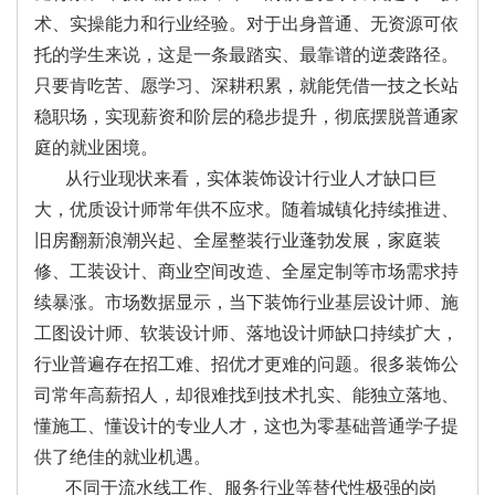
术、实操能力和行业经验。对于出身普通、无资源可依
托的学生来说，这是一条最踏实、最靠谱的逆袭路径。
只要肯吃苦、愿学习、深耕积累，就能凭借一技之长站
稳职场，实现薪资和阶层的稳步提升，彻底摆脱普通家
庭的就业困境。
从行业现状来看，实体装饰设计行业人才缺口巨
大，优质设计师常年供不应求。随着城镇化持续推进、
旧房翻新浪潮兴起、全屋整装行业蓬勃发展，家庭装
修、工装设计、商业空间改造、全屋定制等市场需求持
续暴涨。市场数据显示，当下装饰行业基层设计师、施
工图设计师、软装设计师、落地设计师缺口持续扩大，
行业普遍存在招工难、招优才更难的问题。很多装饰公
司常年高薪招人，却很难找到技术扎实、能独立落地、
懂施工、懂设计的专业人才，这也为零基础普通学子提
供了绝佳的就业机遇。
不同于流水线工作、服务行业等替代性极强的岗