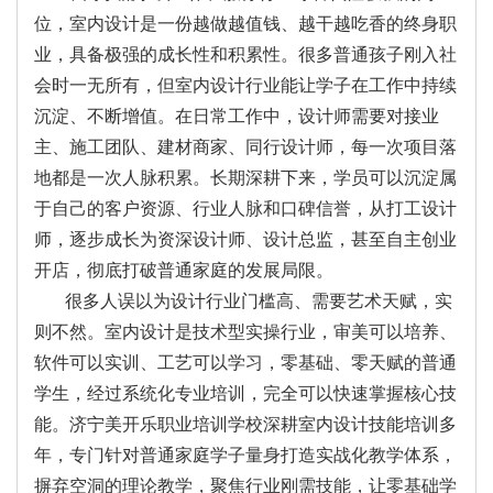
位，室内设计是一份越做越值钱、越干越吃香的终身职
业，具备极强的成长性和积累性。很多普通孩子刚入社
会时一无所有，但室内设计行业能让学子在工作中持续
沉淀、不断增值。在日常工作中，设计师需要对接业
主、施工团队、建材商家、同行设计师，每一次项目落
地都是一次人脉积累。长期深耕下来，学员可以沉淀属
于自己的客户资源、行业人脉和口碑信誉，从打工设计
师，逐步成长为资深设计师、设计总监，甚至自主创业
开店，彻底打破普通家庭的发展局限。
很多人误以为设计行业门槛高、需要艺术天赋，实
则不然。室内设计是技术型实操行业，审美可以培养、
软件可以实训、工艺可以学习，零基础、零天赋的普通
学生，经过系统化专业培训，完全可以快速掌握核心技
能。济宁美开乐职业培训学校深耕室内设计技能培训多
年，专门针对普通家庭学子量身打造实战化教学体系，
摒弃空洞的理论教学，聚焦行业刚需技能，让零基础学