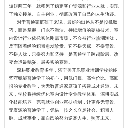
短短两三年，就积累了稳定客户资源和行业人脉，实现
了独立接单、自主创业，彻底改写了自己的人生轨迹。
对于普通家庭孩子来说，最好的出路从不是投机取
巧，而是掌握一门永不淘汰、持续增值的硬核技术。室
内设计行业依托实体刚需市场，不会被行业热潮淘汰，
反而随着经验积累愈发珍贵。它不拼天赋、不拼背景、
不拼人脉，只拼努力和坚持，是普通学子跨越阶层、改
变命运最稳妥、最务实的赛道。
深耕职业教育多年，济宁美开乐职业培训学校始终
坚守赋能普通学子的初心，用低门槛、高性价比、高回
报的专业教学，为无数普通家庭孩子搭建成才通道。未
来，学校将持续优化室内设计专业教学体系，深耕实战
化技能培养，完善就业创业帮扶机制，让更多无背景、
无资源的普通学子，凭借一技之长立足社会、积累人
脉、成就事业，靠自己的努力逆袭人生、照亮未来。