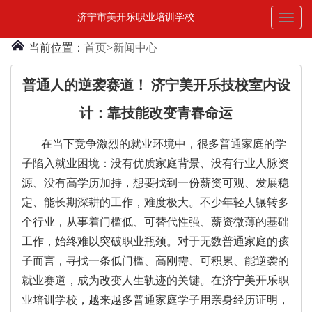
济宁市美开乐职业培训学校
Toggl
naviga
当前位置：
首页
>
新闻中心
普通人的逆袭赛道！ 济宁美开乐技校室内设
计：靠技能改变青春命运
在当下竞争激烈的就业环境中，很多普通家庭的学
子陷入就业困境：没有优质家庭背景、没有行业人脉资
源、没有高学历加持，想要找到一份薪资可观、发展稳
定、能长期深耕的工作，难度极大。不少年轻人辗转多
个行业，从事着门槛低、可替代性强、薪资微薄的基础
工作，始终难以突破职业瓶颈。对于无数普通家庭的孩
子而言，寻找一条低门槛、高刚需、可积累、能逆袭的
就业赛道，成为改变人生轨迹的关键。在济宁美开乐职
业培训学校，越来越多普通家庭学子用亲身经历证明，