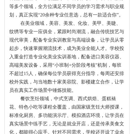
等多个领域，全方位满足不同学员的学习需求与职业规
划，真正实现“20余种专业任意选，总有一款适合你”。
在美业领域，美容、美发、化妆、美甲、美睫、
纹绣等专业一应俱全，紧跟时尚潮流，融合传统技艺与
现代审美，配备专业实训教室与高端设备，让学员从零
起步，快速掌握潮流技术，成为美业全能人才。学校投
入重金打造专业化美业实训基地，配备进口美容仪器、
高端美发设备，采用“小班制+分阶段考核”机制，每班
不超过15人，确保每位学员获得充分指导，每周还安排
校外实践，与当地数十家美容院、影楼建立合作，让学
员在真实工作场景中锤炼技能。
餐饮烹饪领域，中式烹调、西式烘焙、蛋糕裱
花、特色小吃等课程全覆盖，由国家级烹饪大师授课，
标准化厨房、多功能演示厅、模拟酒店环境，让学员在
真实场景中练手艺，无论是就业开店，还是传承美食文
化，都能得心应手。针对不同需求，学校还开设了业余