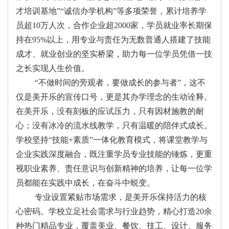
才培训基地”“诚信办学机构”等多项荣誉，累计培养学
员超10万人次，合作企业超2000家，学员就业率长期保
持在95%以上，用专业与责任为无数普通人搭建了技能
成才、就业创业的坚实桥梁，助力每一位学员凭借一技
之长实现人生价值。
“不做时间的旁观者，要做成长的参与者”，这不
仅是美开乐的宣传口号，更是其办学理念的生动诠释。
在美开乐，没有刻板的应试压力，只有因材施教的耐
心；没有冰冷的流水线教学，只有温暖的陪伴式成长。
学校坚持“技能+素质”一体化教育模式，将课堂教学与
企业实践深度融合，既注重学员专业技能的锤炼，更重
视职业素养、责任意识与创新精神的培养，让每一位学
员都能在实践中成长，在奋斗中蜕变。
专业设置紧贴市场需求，是美开乐保持活力的核
心密码。学校立足社会需求与行业趋势，精心打造20余
种热门精品专业，覆盖美业、餐饮、技工、设计、服务