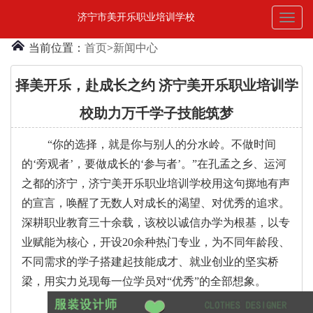
济宁市美开乐职业培训学校
Toggl
naviga
当前位置：
首页
>
新闻中心
择美开乐，赴成长之约 济宁美开乐职业培训学
校助力万千学子技能筑梦
“你的选择，就是你与别人的分水岭。不做时间
的‘旁观者’，要做成长的‘参与者’。”在孔孟之乡、运河
之都的济宁，济宁美开乐职业培训学校用这句掷地有声
的宣言，唤醒了无数人对成长的渴望、对优秀的追求。
深耕职业教育三十余载，该校以诚信办学为根基，以专
业赋能为核心，开设20余种热门专业，为不同年龄段、
不同需求的学子搭建起技能成才、就业创业的坚实桥
梁，用实力兑现每一位学员对“优秀”的全部想象。