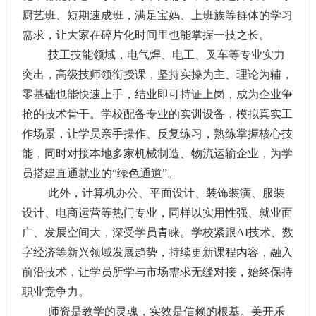
厨艺班、短期速成班，满足宝妈、上班族等群体的学习
需求，让大家在碎片化时间里也能掌握一技之长。
技工技能领域，电气焊、电工、叉车等专业实力
突出，高级技师领衔授课，坚持实操为主、理论为辅，
零基础也能快速上手，结业即可持证上岗，成为企业争
抢的技术骨干。学校配备专业的实训设备，模拟真实工
作场景，让学员亲手操作、反复练习，熟练掌握核心技
能，同时对接本地多家机械制造、物流运输企业，为学
员搭建直通就业的“绿色通道”。
此外，计算机办公、平面设计、装饰装潢、服装
设计、电商运营等热门专业，同样以实用性强、就业面
广、发展空间大，深受学员青睐。学校紧跟AI技术、数
字经济等新兴领域发展趋势，持续更新课程内容，融入
前沿技术，让学员所学与市场需求无缝对接，始终保持
职业竞争力。
师资是教学的灵魂，实效是信赖的根基。美开乐